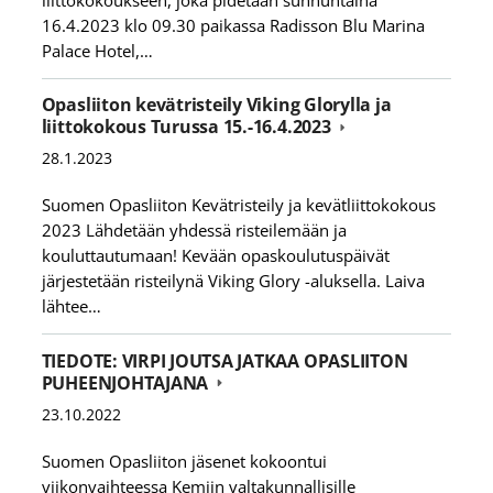
16.4.2023 klo 09.30 paikassa Radisson Blu Marina
Palace Hotel,…
Opasliiton kevätristeily Viking Glorylla ja
liittokokous Turussa 15.-16.4.2023
28.1.2023
Suomen Opasliiton Kevätristeily ja kevätliittokokous
2023 Lähdetään yhdessä risteilemään ja
kouluttautumaan! Kevään opaskoulutuspäivät
järjestetään risteilynä Viking Glory -aluksella. Laiva
lähtee…
TIEDOTE: VIRPI JOUTSA JATKAA OPASLIITON
PUHEENJOHTAJANA
23.10.2022
Suomen Opasliiton jäsenet kokoontui
viikonvaihteessa Kemiin valtakunnallisille