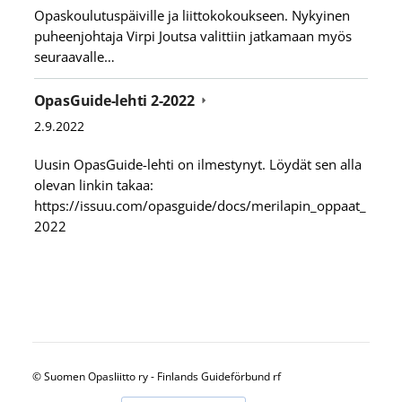
Opaskoulutuspäiville ja liittokokoukseen. Nykyinen
puheenjohtaja Virpi Joutsa valittiin jatkamaan myös
seuraavalle…
OpasGuide-lehti 2-2022
2.9.2022
Uusin OpasGuide-lehti on ilmestynyt. Löydät sen alla
olevan linkin takaa:
https://issuu.com/opasguide/docs/merilapin_oppaat_
2022
©
Suomen Opasliitto ry - Finlands Guideförbund rf