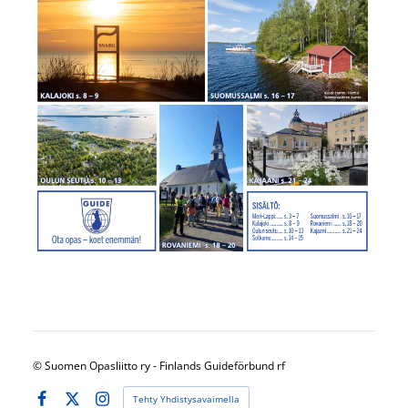
©
Suomen Opasliitto ry - Finlands Guideförbund rf
Tehty Yhdistysavaimella