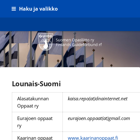
Siirry
Haku ja valikko
sivun
sisältöön
Suomen Opasliitto ry
Lounais-Suomi
Alasatakunnan
kaisa.repo(at)dnainternet.net
Oppaat ry
Eurajoen oppaat
eurajoen.oppaat(at)gmail.com
ry
Kaarinan oppaat
www.kaarinanoppaat.fi